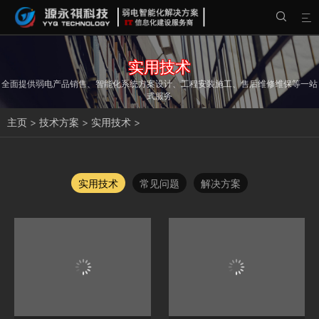


实用技术
全面提供弱电产品销售、智能化系统方案设计、工程安装施工、售后维修维保等一站
式服务
主页
>
技术方案
>
实用技术
>
实用技术
常见问题
解决方案