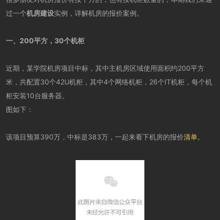
过一个
机房建设
实例，详解机房的报价案例。
一、200平方，30个机柜
近期，某学院机房项目中标，其中主机房区域使用面积约200平方
米，共配置30个42U机柜，其中4个网络机柜，26个IT机柜，每个机
柜安装10台服务器。
图如下：
该项目预算390万，中标是383万，一起来看下机房的报价
清单
。