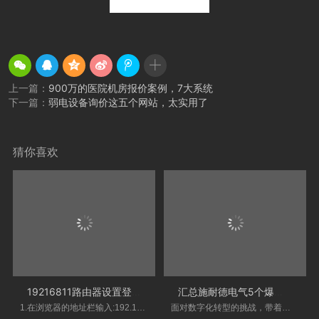
上一篇：
900万的医院机房报价案例，7大系统
下一篇：
弱电设备询价这五个网站，太实用了
猜你喜欢
19216811路由器设置登录入口
汇总施耐德电气5个爆款方案，全部实操落
1.在浏览器的地址栏输入:192.168.16.1，按回车键-
面对数字化转型的挑战，带着如何 以创新获得创