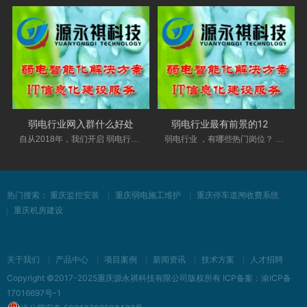
弱电行业网入群什么好处
弱电行业最有前景的12个岗位
自从2018年，我们开启 弱电行业 网VIP技术交流群
弱电行业 ，有哪些热门岗位？ 十几年前的弱电行
热门搜索：
重庆监控安装
重庆弱电施工维护
重庆停车道闸收费系统
重庆机房建设
关于我们
产品中心
项目案例
新闻资讯
技术方案
人才招聘
Copyright ©2017-2025重庆源永祺科技有限公司版权所有 ICP备案：
渝ICP备
17016697号-1