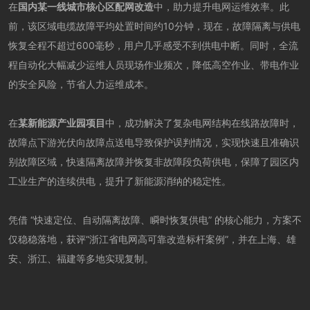
在
国内某一线城市核心区配网改造
中，助力提升电网运维效率。此
前，该区域电缆故障平均处置时间约10分钟，现在，故障隔离与供电
恢复全程不超过600毫秒，用户几乎感受不到供电中断。同时，全流
程自动化大幅减少运维人员现场作业频次，降低高空作业、带电作业
的安全风险，节省人力运维成本。
在
某新能源产业园项目
中，成功解决了复杂电网结构在线路故障时，
故障点下游光伏向故障点送电导致保护误判情况，实现快速且准确识
别故障区域，快速隔离故障并恢复非故障段负荷供电，保障了园区内
工业生产的连续供电，提升了新能源消纳的稳定性。
凭借 “快速定位、自动隔离故障、瞬时恢复供电” 的核心能力，方案不
仅稳稳落地，获评“浙江省电网高可靠改造标杆案例”，并在上海、雄
安、浙江、福建等多地实现复制。