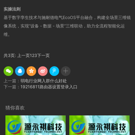
实操法则
基于数字孪生技术与施耐德电气EcoOS平台融合，构建全场景三维镜
像系统，实现“设备 - 数据 - 场景”三维联动，助力全流程智能化运
维。
共3页:
上一页
1
2
3
下一页
上一篇：
弱电行业网入群什么好处
下一篇：
19216811路由器设置登录入口
猜你喜欢