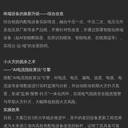
终端设备的焕新升级——综合改造
结合校园内配电设备实际情况，融合中压一次、中压二次、低压元件
及低压原厂柜等多产品线，开展针对性改造，并通过部署智能化终端
设备（如AI智能断路器、负荷识别模块、智能电表、在线测温等），
实现云‑边‑端”的全面协同。
小火灾的扼杀之术
——“AI电流指纹算法”引擎
搭配“AI电流指纹算法”引擎，对电流、电压、漏电、温度、电弧、电
流波等多维数据进行实时监测与分析，并自动联动初期火灾扑灭装
置，形成“监测‑预警‑扑灭”一体化闭环，实现电气线路安全隐患预警
与早期火灾扑灭，大幅降低校园火灾风险。
实操效果
目前，方案已在3所大学稳步推进中，其中的老旧设备更新工程也将
成为未来浙江省内高校类配电设备改造的标杆，证明了其具备可落