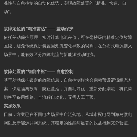
准性与自愈控制的自动化优势，实现故障处置的 “精准、快速、自
动”。
故障定位的 “精准雷达”—— 差动保护
依托差动保护原理，实时计算电流差值，可在毫秒级内精准定位故障
区段，避免传统保护装置因潮流变化导致的误判，在分布式电源接入
场景中，能有效区分故障电流与新能源波动电流。
故障处置的 “智能中枢”—— 自愈控制
基于差动保护锁定的故障信息，自愈控制模块会启动预设逻辑组态方
案，快速隔离故障，防止蔓延，并自动寻优，重新分配潮流，将负荷
切换至备用线路。全流程自动化，无需人工干预。
实操效果
目前，方案已在不同电力场景中广泛落地，从城市配电网到海岛微电
网以及新能源并网系统，其稳定的性能与显著的效益得到充分验证。