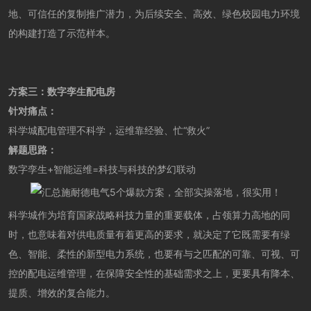
地、可信任的复制推广潜力，为后续安全、高效、绿色校园电力环境
的构建打造了示范样本。
方案三：
数字孪生配电房
针对痛点：
科学城配电管理不科学，运维靠经验、忙“救火”
解题思路：
数字孪生+智能运维=科技与科技的梦幻联动
科学城作为培育国家战略科技力量的重要载体，占领算力高地的同
时，也意味着对供电质量有着更高的要求，就决定了它既需要有绿
色、智能、柔性的新型电力系统，也要有与之匹配的可靠、可视、可
控的配电运维管理，在保障安全性的基础需求之上，更要具有降本、
提质、增效的复合能力。