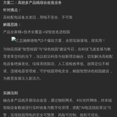
方案二：
高校多产品线综合改造业务
针对痛点：
高校配电设备太老旧，用电不安全、不可靠
解题思路：
产品全家桶+技术全覆盖=绿智改造进校园
为响应国家“智慧校园”与“绿色校园”建设号召，在科技飞速发展与教
育变革交织的当下，当以前沿科技与创新理念融合，切实解决高校配
电设备绝缘老化、综保系统陈旧、人工巡检效率低、故障定位不精
准、违规电器管理难，守护校园用电安全，赋能智慧绿色校园建设，
为教育发展注入新活力。
实操法则
融合多产品线开展综合改造，通过物联网关、4G/光纤网络，对末端
智能设备数据进行实时收集与数字化管理，搭配“AI电流指纹算法”引
擎，实现校园用电的安全可预警、风险可控制、能耗可优化。