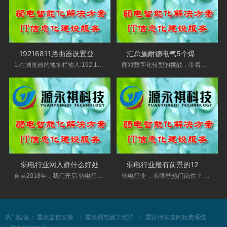
19216811路由器设置登录入口
汇总施耐德电气5个爆款方案，全部实操落
1.在浏览器的地址栏输入:192.168.16.1，按回车键-
面对数字化转型的挑战，带着如何 以创新获得创
弱电行业网入群什么好处
弱电行业最有前景的12个岗位
自从2018年，我们开启 弱电行业 网VIP技术交流群
弱电行业 ，有哪些热门岗位？ 十几年前的弱电行
热门搜索：
重庆监控安装
重庆弱电施工维护
重庆停车道闸收费系统