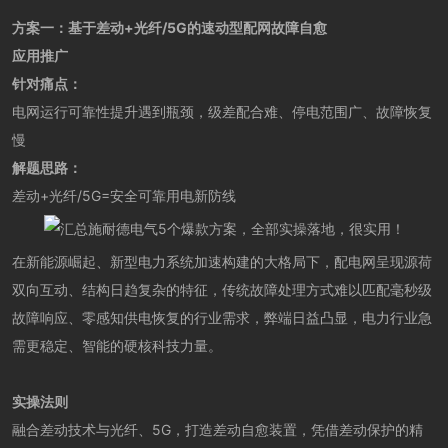
方案一：
基于差动+光纤/5G的速动型配网故障自愈
应用推广
针对痛点：
电网运行可靠性提升遇到瓶颈，级差配合难、停电范围广、故障恢复
慢
解题思路：
差动+光纤/5G=安全可靠用电新防线
在新能源崛起、新型电力系统加速构建的大格局下，配电网呈现源荷
双向互动、结构日趋复杂的特征，传统故障处理方式难以匹配毫秒级
故障响应、零感知供电恢复的行业需求，弊端日益凸显，电力行业急
需更稳定、智能的硬核科技力量。
实操法则
融合差动技术与光纤、5G，打造差动自愈装置，凭借差动保护的精