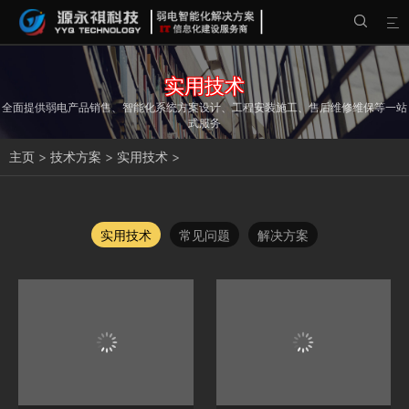


实用技术
全面提供弱电产品销售、智能化系统方案设计、工程安装施工、售后维修维保等一站
式服务
主页
>
技术方案
>
实用技术
>
实用技术
常见问题
解决方案