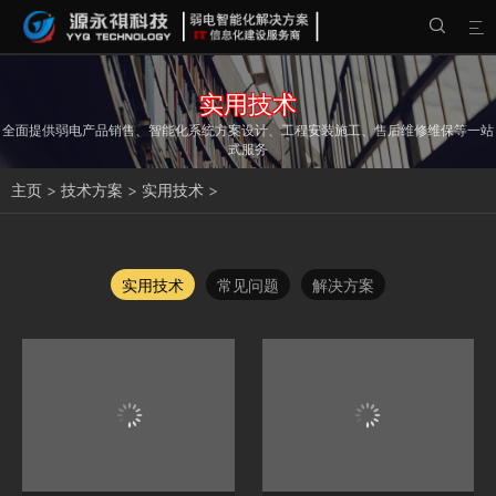


实用技术
全面提供弱电产品销售、智能化系统方案设计、工程安装施工、售后维修维保等一站
式服务
主页
>
技术方案
>
实用技术
>
实用技术
常见问题
解决方案